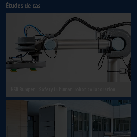
Études de cas
HSB Bumper - Safety in human-robot collaboration