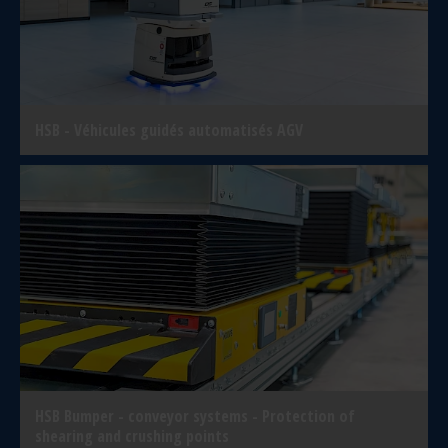
HSB - Véhicules guidés automatisés AGV
HSB Bumper - conveyor systems - Protection of
shearing and crushing points