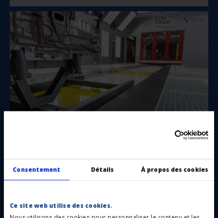
HSM La sécurisation des surfaces d’une ligne de
production
Consentement
Détails
À propos des cookies
Ce site web utilise des cookies.
Nous utilisons des cookies pour personnaliser le contenu et les