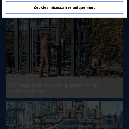
buckets for secondary and hard rock crushing
Cookies nécessaires uniquement
HST Trapped-Key Interlocking System - Animal
enclosures in zoos