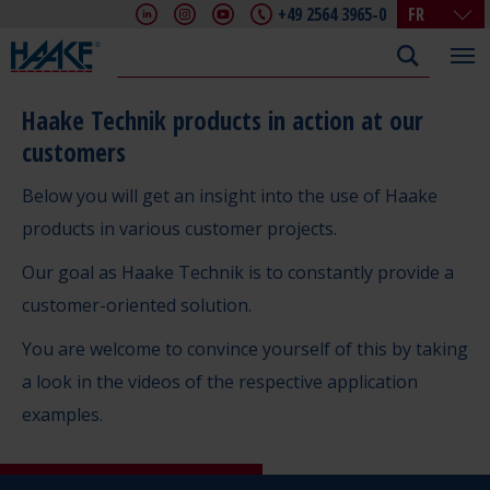
+49 2564 3965-0
FR
DE
EN
FR
Haake Technik products in action at our
IT
customers
CHN
Below you will get an insight into the use of Haake
products in various customer projects.
Our goal as Haake Technik is to constantly provide a
customer-oriented solution.
You are welcome to convince yourself of this by taking
a look in the videos of the respective application
examples.