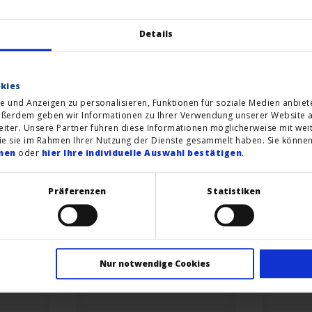
Details
kies
e und Anzeigen zu personalisieren, Funktionen für soziale Medien anbiet
ußerdem geben wir Informationen zu Ihrer Verwendung unserer Website an
ter. Unsere Partner führen diese Informationen möglicherweise mit wei
die sie im Rahmen Ihrer Nutzung der Dienste gesammelt haben. Sie könn
men
oder
hier Ihre individuelle Auswahl bestätigen
.
Präferenzen
Statistiken
Nur notwendige Cookies