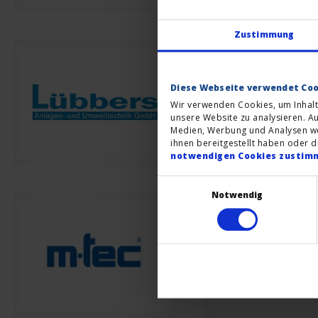
Zustimmung
Diese Webseite verwendet Coo
Wir verwenden Cookies, um Inhalt
unsere Website zu analysieren. A
Medien, Werbung und Analysen wei
ihnen bereitgestellt haben oder 
notwendigen Cookies zustim
Einwilligungsauswahl
Notwendig