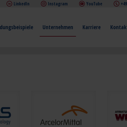
LinkedIn
Instagram
YouTube
+49
ungsbeispiele
Unternehmen
Karriere
Kontak